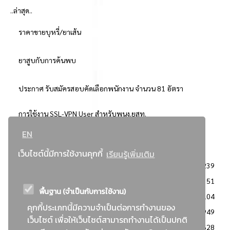
..ล่าสุด..
ราคาขายบุหรี่/ยาเส้น
ยาสูบกับการค้นพบ
ประกาศ รับสมัครสอบคัดเลือกพนักงาน จำนวน 81 อัตรา
การใช้งาน SSL-VPN User สำหรับพนง.ยสท.
EN
..ยอดนิยม..
เว็บไซต์นี้มีการใช้งานคุกกี้
เรียนรู้เพิ่มเติม
จัดซื้อจัดจ้างการยาสูบแห่งประเทศไทย
3239
: ประกาศผู้ชนะการเสนอราคา
2351
พื้นฐาน (จำเป็นกับการใช้งาน)
: วิธีเฉพาะเจาะจง
2104
คุกกี้ประเภทนี้มีความจำเป็นต่อการทำงานของ
ข่าวสาร/ประกาศ
1949
เว็บไซต์ เพื่อให้เว็บไซต์สามารถทำงานได้เป็นปกติ
: เอกสารส่งเสริมความโปร่งใสในการจัดซื้อจัดจ้าง
1628