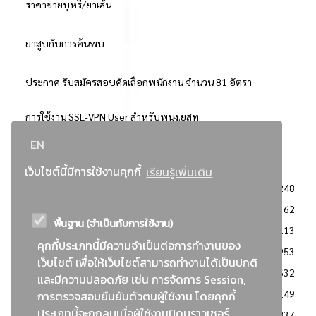
ราคาขายบุหรี่/ยาเส้น
ยาสูบกับการค้นพบ
ประกาศ รับสมัครสอบคัดเลือกพนักงาน จำนวน 81 อัตรา
การใช้งาน SSL-VPN User สำหรับพนง.ยสท.
EN
..ยอดนิยม..
เว็บไซต์นี้มีการใช้งานคุกกี้
เรียนรู้เพิ่มเติม
จัดซื้อจัดจ้างการยาสูบแห่งประเทศไทย
3248
: ประกาศผู้ชนะการเสนอราคา
2362
พื้นฐาน (จำเป็นกับการใช้งาน)
: วิธีเฉพาะเจาะจง
2113
คุกกี้ประเภทนี้มีความจำเป็นต่อการทำงานของ
ข่าวสาร/ประกาศ
1953
เว็บไซต์ เพื่อให้เว็บไซต์สามารถทำงานได้เป็นปกติ
: เอกสารส่งเสริมความโปร่งใสในการจัดซื้อจัดจ้าง
1632
และมีความปลอดภัย เช่น การจัดการ Session,
ข่าวสารจัดซื้อจัดจ้าง
1149
การตรวจสอบยืนยันตัวตนผู้ใช้งาน โดยคุกกี้
ประเภทนี้จะถูกลบเมื่อผู้ใช้งานปิดบราวเซอร์
: แผนการจัดซื้อจัดจ้าง
837