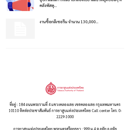
คลังพัสดุ...
งานซื้อกลีเซอรีน จำนวน 130,000...
ที่อยู่ : 184 ถนนพระรามที่ 4 แขวงคลองเตย เขตคลองเตย กรุงเทพมหานคร
10110 ติดต่อประชาสัมพันธ์ การยาสูบแห่งประเทศไทย Call center โทร. 0-
2229-1000
การยาสูบแห่งประเทศไทย พระนครศรีอยุธยา : 999 ม.4 ต.อุทัย อ.อุทัย