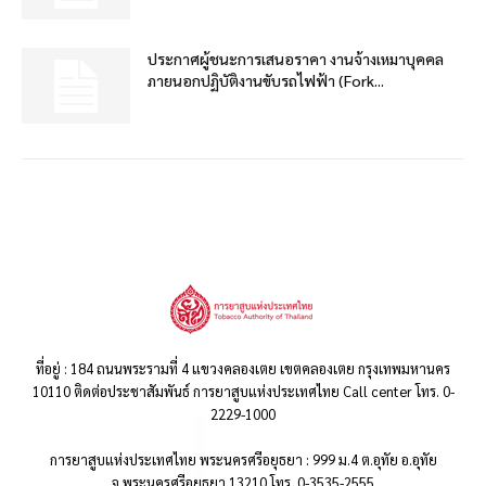
ประกาศผู้ชนะการเสนอราคา งานจ้างเหมาบุคคล
ภายนอกปฏิบัติงานขับรถไฟฟ้า (Fork...
ที่อยู่ : 184 ถนนพระรามที่ 4 แขวงคลองเตย เขตคลองเตย กรุงเทพมหานคร
10110 ติดต่อประชาสัมพันธ์ การยาสูบแห่งประเทศไทย Call center โทร. 0-
2229-1000
การยาสูบแห่งประเทศไทย พระนครศรีอยุธยา : 999 ม.4 ต.อุทัย อ.อุทัย
จ.พระนครศรีอยุธยา 13210 โทร. 0-3535-2555