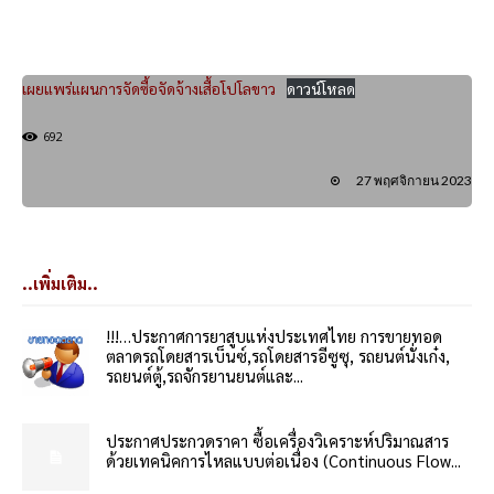
เผยแพร่แผนการจัดซื้อจัดจ้างเสื้อโปโลขาว
ดาวน์โหลด
692
27 พฤศจิกายน 2023
..เพิ่มเติม..
!!!…ประกาศการยาสูบแห่งประเทศไทย การขายทอด
ตลาดรถโดยสารเบ็นซ์,รถโดยสารอีซูซุ, รถยนต์นั่งเก๋ง,
รถยนต์ตู้,รถจักรยานยนต์และ...
ประกาศประกวดราคา ซื้อเครื่องวิเคราะห์ปริมาณสาร
ด้วยเทคนิคการไหลแบบต่อเนื่อง (Continuous Flow...