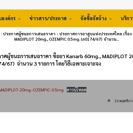
ับองค์กร
ข่าวสาร/ประกาศ
จัดซื้อจัดจ้าง
บริก
: ประกาศผู้ชนะการเสนอราคา
ประกาศการยาสูบแห่งประเทศไทย เรื่อง 
MADIPLOT 20mg., OZEMPIC 0.5mg. (ภ0174/67) จำนวน...
กาศผู้ชนะการเสนอราคา ซื้อยา Kanarb 60mg., MADIPLOT 2
4/67) จำนวน 3 รายการ โดยวิธีเฉพาะเจาะจง
-MADIPLOT-20mg.-OZEMPIC-0.5mg
ดาวน์โหลด
21 พฤศจิกา