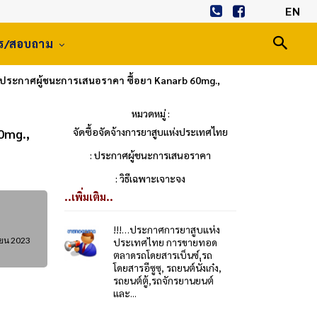
EN
าร/สอบถาม
ประกาศผู้ชนะการเสนอราคา ซื้อยา Kanarb 60mg.,
หมวดหมู่ :
0mg.,
จัดซื้อจัดจ้างการยาสูบแห่งประเทศไทย
: ประกาศผู้ชนะการเสนอราคา
: วิธีเฉพาะเจาะจง
..เพิ่มเติม..
!!!…ประกาศการยาสูบแห่ง
ยน 2023
ประเทศไทย การขายทอด
ตลาดรถโดยสารเบ็นซ์,รถ
โดยสารอีซูซุ, รถยนต์นั่งเก๋ง,
รถยนต์ตู้,รถจักรยานยนต์
และ...