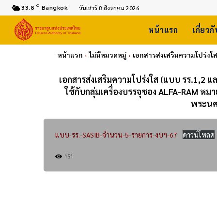
C
33.8
Bangkok
วันเสาร์ 8 สิงหาคม 2026
หน้าแรก
เกี่ยวก
หน้าแรก
ไม่มีหมวดหมู่
เอกสารส่งเสริมความโปร่งใส
เอกสารส่งเสริมความโปร่งใส (แบบ รร.1,2 แ
ใช้กับกลุ่มเครื่องบรรจุซอง ALFA-RAM หมา
พระนคร
แบบ-รร.-SASIB-จำนวน-5-รายการ-งบฯ-67
ดาวน์โหลด
151