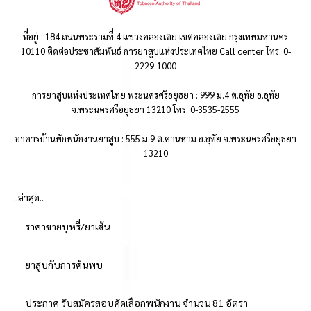
ที่อยู่ : 184 ถนนพระรามที่ 4 แขวงคลองเตย เขตคลองเตย กรุงเทพมหานคร
10110 ติดต่อประชาสัมพันธ์ การยาสูบแห่งประเทศไทย Call center โทร. 0-
2229-1000
การยาสูบแห่งประเทศไทย พระนครศรีอยุธยา : 999 ม.4 ต.อุทัย อ.อุทัย
จ.พระนครศรีอยุธยา 13210 โทร. 0-3535-2555
อาคารบ้านพักพนักงานยาสูบ : 555 ม.9 ต.คานหาม อ.อุทัย จ.พระนครศรีอยุธยา
13210
..ล่าสุด..
ราคาขายบุหรี่/ยาเส้น
ยาสูบกับการค้นพบ
ประกาศ รับสมัครสอบคัดเลือกพนักงาน จำนวน 81 อัตรา