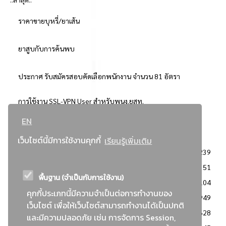
ราคาขายบุหรี่/ยาเส้น
ยาสูบกับการค้นพบ
ประกาศ รับสมัครสอบคัดเลือกพนักงาน จำนวน 81 อัตรา
การใช้งาน SSL-VPN User สำหรับพนง.ยสท.
EN
..ยอดนิยม..
เว็บไซต์นี้มีการใช้งานคุกกี้
เรียนรู้เพิ่มเติม
จัดซื้อจัดจ้างการยาสูบแห่งประเทศไทย
3239
: ประกาศผู้ชนะการเสนอราคา
2351
พื้นฐาน (จำเป็นกับการใช้งาน)
: วิธีเฉพาะเจาะจง
2104
คุกกี้ประเภทนี้มีความจำเป็นต่อการทำงานของ
ข่าวสาร/ประกาศ
1949
เว็บไซต์ เพื่อให้เว็บไซต์สามารถทำงานได้เป็นปกติ
: เอกสารส่งเสริมความโปร่งใสในการจัดซื้อจัดจ้าง
1628
และมีความปลอดภัย เช่น การจัดการ Session,