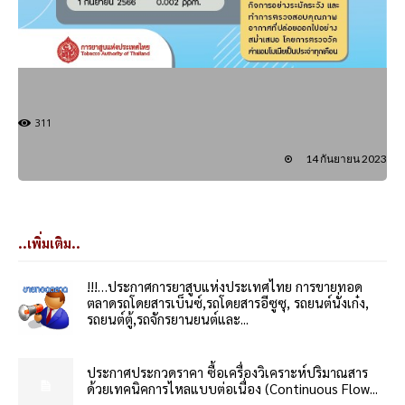
311
14 กันยายน 2023
..เพิ่มเติม..
!!!…ประกาศการยาสูบแห่งประเทศไทย การขายทอด
ตลาดรถโดยสารเบ็นซ์,รถโดยสารอีซูซุ, รถยนต์นั่งเก๋ง,
รถยนต์ตู้,รถจักรยานยนต์และ...
ประกาศประกวดราคา ซื้อเครื่องวิเคราะห์ปริมาณสาร
ด้วยเทคนิคการไหลแบบต่อเนื่อง (Continuous Flow...