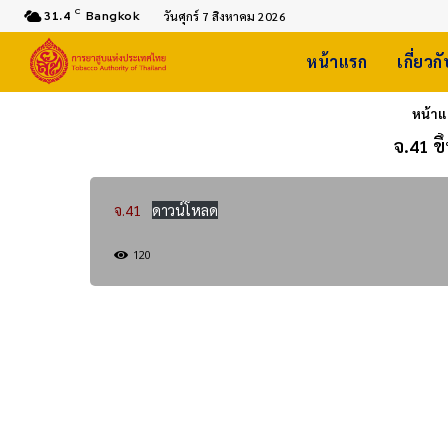
C
31.4
Bangkok
วันศุกร์ 7 สิงหาคม 2026
หน้าแรก
เกี่ยวก
หน้า
จ.41 ข
จ.41
ดาวน์โหลด
120