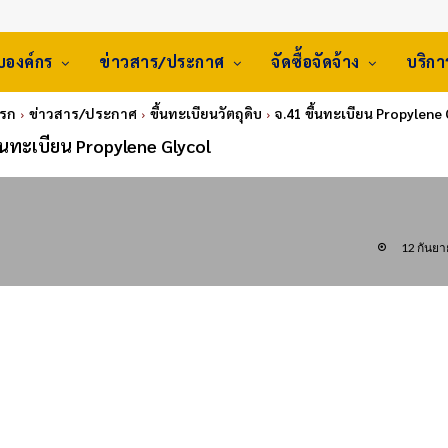
ับองค์กร
ข่าวสาร/ประกาศ
จัดซื้อจัดจ้าง
บริก
แรก
ข่าวสาร/ประกาศ
ขึ้นทะเบียนวัตถุดิบ
จ.41 ขึ้นทะเบียน Propylene 
ึ้นทะเบียน Propylene Glycol
12 กันย