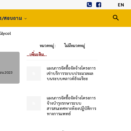
EN
าร/สอบถาม
Glycol
หมวดหมู่ :
ไม่มีหมวดหมู่
..เพิ่มเติม..
แผนการจัดซื้อจัดจ้างโครงการ
ายน 2023
เช่าบริการระบบประมวลผล
บนระบบคลาวด์อัจฉริยะ
แผนการจัดซื้อจัดจ้างโครงการ
จ้างบำรุงรกษาระบบ
สารสนเทศทางห้องปฏิบัติการ
ทางการแพทย์