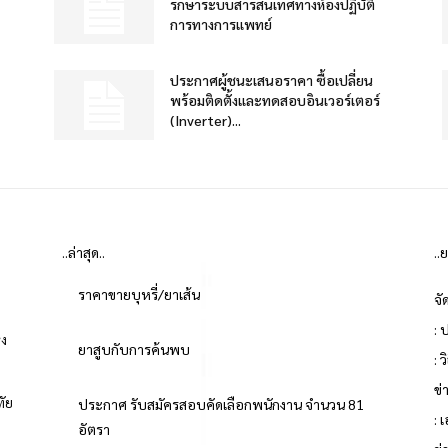
รกษาระบบสารสนเทศทางห้องปฏิบัติ
การทางการแพทย์
ประกาศผู้ชนะเสนอราคา ซื้อเปลี่ยน
พร้อมติดตั้งและทดสอบอินเวอร์เตอร์
(Inverter)...
..ล่าสุด..
..
ราคาขายบุหรี่/ยาเส้น
จั
: 
่ง
ยาสูบกับการค้นพบ
: 
ข
ทัย
ประกาศ รับสมัครสอบคัดเลือกพนักงาน จำนวน 81
: 
อัตรา