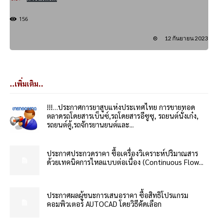
156
12 กันยายน 2023
..เพิ่มเติม..
!!!…ประกาศการยาสูบแห่งประเทศไทย การขายทอด
ตลาดรถโดยสารเบ็นซ์,รถโดยสารอีซูซุ, รถยนต์นั่งเก๋ง,
รถยนต์ตู้,รถจักรยานยนต์และ...
ประกาศประกวดราคา ซื้อเครื่องวิเคราะห์ปริมาณสาร
ด้วยเทคนิคการไหลแบบต่อเนื่อง (Continuous Flow...
ประกาศผลผู้ชนะการเสนอราคา ซื้อสิทธิโปรแกรม
คอมพิวเตอร์ AUTOCAD โดยวิธีคัดเลือก