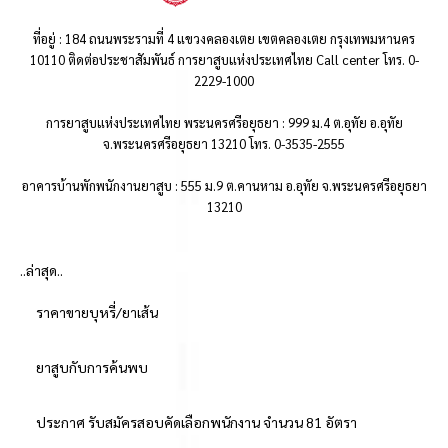
ที่อยู่ : 184 ถนนพระรามที่ 4 แขวงคลองเตย เขตคลองเตย กรุงเทพมหานคร
10110 ติดต่อประชาสัมพันธ์ การยาสูบแห่งประเทศไทย Call center โทร. 0-
2229-1000
การยาสูบแห่งประเทศไทย พระนครศรีอยุธยา : 999 ม.4 ต.อุทัย อ.อุทัย
จ.พระนครศรีอยุธยา 13210 โทร. 0-3535-2555
อาคารบ้านพักพนักงานยาสูบ : 555 ม.9 ต.คานหาม อ.อุทัย จ.พระนครศรีอยุธยา
13210
..ล่าสุด..
ราคาขายบุหรี่/ยาเส้น
ยาสูบกับการค้นพบ
ประกาศ รับสมัครสอบคัดเลือกพนักงาน จำนวน 81 อัตรา