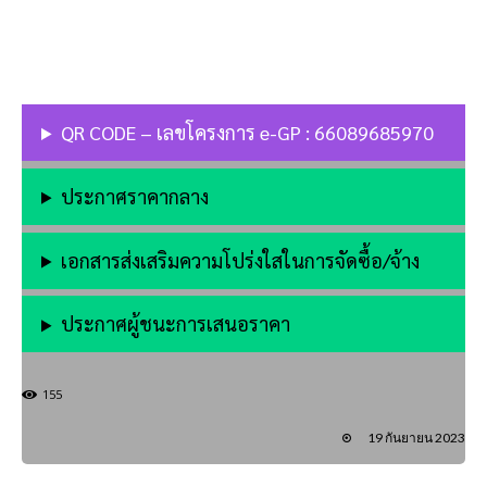
QR CODE – เลขโครงการ e-GP : 66089685970
ประกาศราคากลาง
เอกสารส่งเสริมความโปร่งใสในการจัดซื้อ/จ้าง
ประกาศผู้ชนะการเสนอราคา
155
19 กันยายน 2023