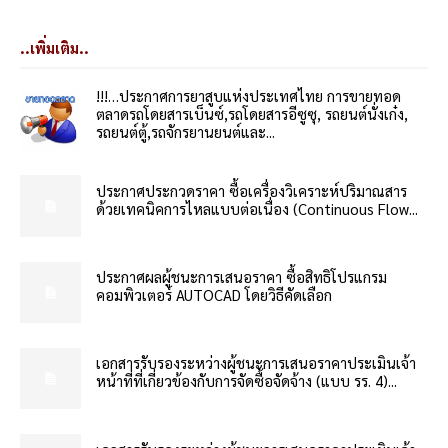
..เพิ่มเติม..
!!!…ประกาศการยาสูบแห่งประเทศไทย การขายทอด
ตลาดรถโดยสารเบ็นซ์,รถโดยสารอีซูซุ, รถยนต์นั่งเก๋ง,
รถยนต์ตู้,รถจักรยานยนต์และ...
ประกาศประกวดราคา ซื้อเครื่องวิเคราะห์ปริมาณสาร
ด้วยเทคนิคการไหลแบบต่อเนื่อง (Continuous Flow...
ประกาศผลผู้ชนะการเสนอราคา ซื้อสิทธิโปรแกรม
คอมพิวเตอร์ AUTOCAD โดยวิธีคัดเลือก
เอกสารรับรองระหว่างผู้ชนะการเสนอราคาประเมินเจ้า
หน้าที่ที่เกี่ยวข้องกับการจัดซื้อจัดจ้าง (แบบ รร. 4)...