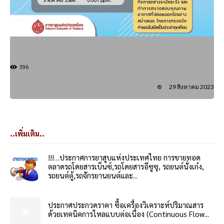
396
29 สิงหาคม 2023
..เพิ่มเติม..
!!!…ประกาศการยาสูบแห่งประเทศไทย การขายทอด
ตลาดรถโดยสารเบ็นซ์,รถโดยสารอีซูซุ, รถยนต์นั่งเก๋ง,
รถยนต์ตู้,รถจักรยานยนต์และ...
ประกาศประกวดราคา ซื้อเครื่องวิเคราะห์ปริมาณสาร
ด้วยเทคนิคการไหลแบบต่อเนื่อง (Continuous Flow...