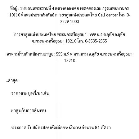
ที่อยู่ : 184 ถนนพระรามที่ 4 แขวงคลองเตย เขตคลองเตย กรุงเทพมหานคร
10110 ติดต่อประชาสัมพันธ์ การยาสูบแห่งประเทศไทย Call center โทร. 0-
2229-1000
การยาสูบแห่งประเทศไทย พระนครศรีอยุธยา : 999 ม.4 ต.อุทัย อ.อุทัย
จ.พระนครศรีอยุธยา 13210 โทร. 0-3535-2555
อาคารบ้านพักพนักงานยาสูบ : 555 ม.9 ต.คานหาม อ.อุทัย จ.พระนครศรีอยุธยา
13210
..ล่าสุด..
ราคาขายบุหรี่/ยาเส้น
ยาสูบกับการค้นพบ
ประกาศ รับสมัครสอบคัดเลือกพนักงาน จำนวน 81 อัตรา