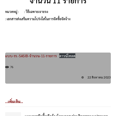
จำนวน 11 รายการ
หมวดหมู่ :
: วิธีเฉพาะเจาะจง
: เอกสารส่งเสริมความโปร่งใสในการจัดซื้อจัดจ้าง
แบบ-รร.-SASIB-จำนวน-11-รายการ
ดาวน์โหลด
76
22 สิงหาคม 2023
..เพิ่มเติม..