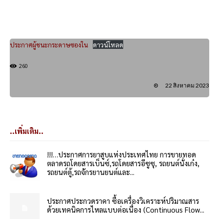
ประกาศผู้ชนะกระดาษซองใน
ดาวน์โหลด
260
22 สิงหาคม 2023
..เพิ่มเติม..
!!!…ประกาศการยาสูบแห่งประเทศไทย การขายทอด
ตลาดรถโดยสารเบ็นซ์,รถโดยสารอีซูซุ, รถยนต์นั่งเก๋ง,
รถยนต์ตู้,รถจักรยานยนต์และ...
ประกาศประกวดราคา ซื้อเครื่องวิเคราะห์ปริมาณสาร
ด้วยเทคนิคการไหลแบบต่อเนื่อง (Continuous Flow...