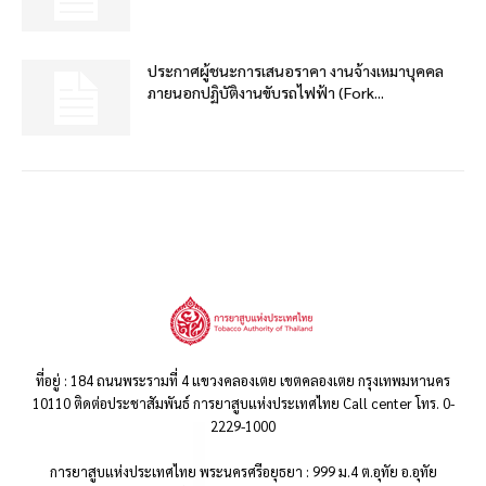
ประกาศผู้ชนะการเสนอราคา งานจ้างเหมาบุคคล
ภายนอกปฏิบัติงานขับรถไฟฟ้า (Fork...
ที่อยู่ : 184 ถนนพระรามที่ 4 แขวงคลองเตย เขตคลองเตย กรุงเทพมหานคร
10110 ติดต่อประชาสัมพันธ์ การยาสูบแห่งประเทศไทย Call center โทร. 0-
2229-1000
การยาสูบแห่งประเทศไทย พระนครศรีอยุธยา : 999 ม.4 ต.อุทัย อ.อุทัย