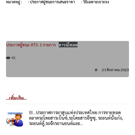
หมวดหมู่ :
: ประกาศผู้ชนะการเสนอราคา
: วิธีเฉพาะเจาะจง
ประกาศผู้ชนะ-RTS-1-รายการ
ดาวน์โหลด
93
21 สิงหาคม 2023
..เพิ่มเติม..
!!!…ประกาศการยาสูบแห่งประเทศไทย การขายทอด
ตลาดรถโดยสารเบ็นซ์,รถโดยสารอีซูซุ, รถยนต์นั่งเก๋ง,
รถยนต์ตู้,รถจักรยานยนต์และ...