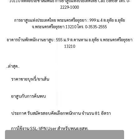
10110 ติดต่อประชาสัมพันธ์ การยาสูบแห่งประเทศไทย Call center โทร. 0-
2229-1000
การยาสูบแห่งประเทศไทย พระนครศรีอยุธยา : 999 ม.4 ต.อุทัย อ.อุทัย
จ.พระนครศรีอยุธยา 13210 โทร. 0-3535-2555
อาคารบ้านพักพนักงานยาสูบ : 555 ม.9 ต.คานหาม อ.อุทัย จ.พระนครศรีอยุธยา
13210
..ล่าสุด..
ราคาขายบุหรี่/ยาเส้น
ยาสูบกับการค้นพบ
ประกาศ รับสมัครสอบคัดเลือกพนักงาน จำนวน 81 อัตรา
การใช้งาน SSL-VPN User สำหรับพนง.ยสท.