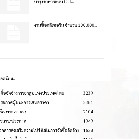
บำรุงรักษาระบบ Call...
งานซื้อกลีเซอรีน จำนวน 130,000...
ยอดนิยม..
ดซื้อจัดจ้างการยาสูบแห่งประเทศไทย
3239
ประกาศผู้ชนะการเสนอราคา
2351
วิธีเฉพาะเจาะจง
2104
่าวสาร/ประกาศ
1949
เอกสารส่งเสริมความโปร่งใสในการจัดซื้อจัดจ้าง
1628