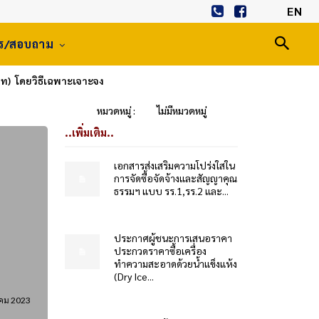
EN
าร/สอบถาม
าท) โดยวิธีเฉพาะเจาะจง
หมวดหมู่ :
ไม่มีหมวดหมู่
..เพิ่มเติม..
เอกสารส่งเสริมความโปร่งใสใน
การจัดซื้อจัดจ้างและสัญญาคุณ
ธรรมฯ แบบ รร.1,รร.2 และ...
ประกาศผู้ชนะการเสนอราคา
ประกวดราคาซื้อเครื่อง
ทำความสะอาดด้วยน้ำแข็งแห้ง
(Dry Ice...
าคม 2023