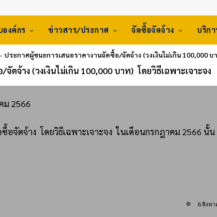
ับองค์กร
ข่าวสาร/ประกาศ
จัดซื้อจัดจ้าง
บริก
ประกาศผู้ชนะการเสนอราคางานจัดซื้อ/จัดจ้าง (วงเงินไม่เกิน 100,000 บ
จัดจ้าง (วงเงินไม่เกิน 100,000 บาท) โดยวิธีเฉพาะเจาะจง
าคม 2566
ดซื้อจัดจ้าง โดยวิธีเฉพาะเจาะจง ในเดือนกรกฎาคม 2566 นั้น
8 สิงห