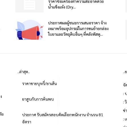
ราคาซื้อเครื่องทำความสะอาดด้วย
น้ำแข็งแห้ง (Dry...
ประกาศผลผู้ชนะการเสนอราคา จ้าง
า
เหมาพร้อมอุปกรณ์ในการขนย้ายกล่อง
ใบยาและวัตถุดิบอื่นๆ ที่คลังพัสดุ...
..ล่าสุด..
..
ราคาขายบุหรี่/ยาเส้น
จั
: 
่ง
ยาสูบกับการค้นพบ
: 
ข
ทัย
ประกาศ รับสมัครสอบคัดเลือกพนักงาน จำนวน 81
: 
อัตรา