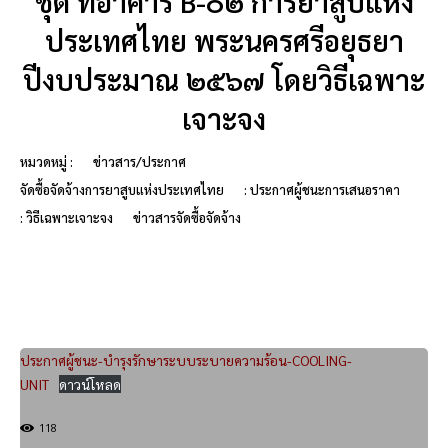
ชุด ที่อาคาร B-๐๒ การยาสูบแห่ง
ประเทศไทย พระนครศรีอยุธยา
ปีงบประมาณ ๒๕๖๗ โดยวิธีเฉพาะ
เจาะจง
หมวดหมู่ :
ข่าวสาร/ประกาศ
จัดซื้อจัดจ้างการยาสูบแห่งประเทศไทย
: ประกาศผู้ชนะการเสนอราคา
: วิธีเฉพาะเจาะจง
ข่าวสารจัดซื้อจัดจ้าง
ประกาศผู้ชนะ-บำรุงรักษาระบบระบายความร้อน-COOLING-
UNIT
ดาวน์โหลด
118