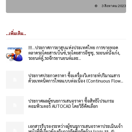
3 สิงหาคม 2023
..เพิ่มเติม..
!!!…ประกาศการยาสูบแห่งประเทศไทย การขายทอด
ตลาดรถโดยสารเบ็นซ์,รถโดยสารอีซูซุ, รถยนต์นั่งเก๋ง,
รถยนต์ตู้,รถจักรยานยนต์และ...
ประกาศประกวดราคา ซื้อเครื่องวิเคราะห์ปริมาณสาร
ด้วยเทคนิคการไหลแบบต่อเนื่อง (Continuous Flow...
ประกาศผลผู้ชนะการเสนอราคา ซื้อสิทธิโปรแกรม
คอมพิวเตอร์ AUTOCAD โดยวิธีคัดเลือก
เอกสารรับรองระหว่างผู้ชนะการเสนอราคาประเมินเจ้า
หน้าที่ที่เกี่ยวข้องกับการจัดซื้อจัดจ้าง (แบบ รร. 4)...