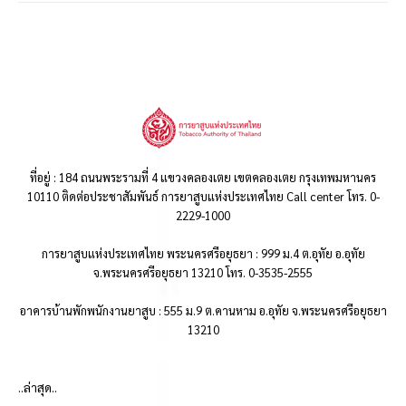
ที่อยู่ : 184 ถนนพระรามที่ 4 แขวงคลองเตย เขตคลองเตย กรุงเทพมหานคร
10110 ติดต่อประชาสัมพันธ์ การยาสูบแห่งประเทศไทย Call center โทร. 0-
2229-1000
การยาสูบแห่งประเทศไทย พระนครศรีอยุธยา : 999 ม.4 ต.อุทัย อ.อุทัย
จ.พระนครศรีอยุธยา 13210 โทร. 0-3535-2555
อาคารบ้านพักพนักงานยาสูบ : 555 ม.9 ต.คานหาม อ.อุทัย จ.พระนครศรีอยุธยา
13210
..ล่าสุด..