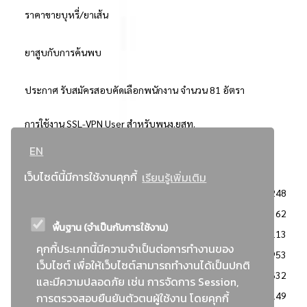
ราคาขายบุหรี่/ยาเส้น
ยาสูบกับการค้นพบ
ประกาศ รับสมัครสอบคัดเลือกพนักงาน จำนวน 81 อัตรา
การใช้งาน SSL-VPN User สำหรับพนง.ยสท.
EN
..ยอดนิยม..
เว็บไซต์นี้มีการใช้งานคุกกี้
เรียนรู้เพิ่มเติม
จัดซื้อจัดจ้างการยาสูบแห่งประเทศไทย
3248
: ประกาศผู้ชนะการเสนอราคา
2362
พื้นฐาน (จำเป็นกับการใช้งาน)
: วิธีเฉพาะเจาะจง
2113
คุกกี้ประเภทนี้มีความจำเป็นต่อการทำงานของ
ข่าวสาร/ประกาศ
1953
เว็บไซต์ เพื่อให้เว็บไซต์สามารถทำงานได้เป็นปกติ
: เอกสารส่งเสริมความโปร่งใสในการจัดซื้อจัดจ้าง
1632
และมีความปลอดภัย เช่น การจัดการ Session,
ข่าวสารจัดซื้อจัดจ้าง
1149
การตรวจสอบยืนยันตัวตนผู้ใช้งาน โดยคุกกี้