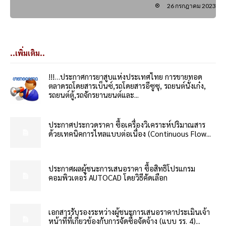
26 กรกฎาคม 2023
..เพิ่มเติม..
!!!…ประกาศการยาสูบแห่งประเทศไทย การขายทอด
ตลาดรถโดยสารเบ็นซ์,รถโดยสารอีซูซุ, รถยนต์นั่งเก๋ง,
รถยนต์ตู้,รถจักรยานยนต์และ...
ประกาศประกวดราคา ซื้อเครื่องวิเคราะห์ปริมาณสาร
ด้วยเทคนิคการไหลแบบต่อเนื่อง (Continuous Flow...
ประกาศผลผู้ชนะการเสนอราคา ซื้อสิทธิโปรแกรม
คอมพิวเตอร์ AUTOCAD โดยวิธีคัดเลือก
เอกสารรับรองระหว่างผู้ชนะการเสนอราคาประเมินเจ้า
หน้าที่ที่เกี่ยวข้องกับการจัดซื้อจัดจ้าง (แบบ รร. 4)...