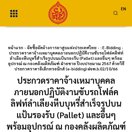
EN
หน้าแรก
จัดซื้อจัดจ้างการยาสูบแห่งประเทศไทย
: E-Bidding
ประกวดราคาจ้างเหมาบุคคลภายนอกปฏิบัติงานขับรถโฟล์คลิฟท์
ลำเลียงหีบบุหรี่สำเร็จรูปบนแป้นรองรับ (Pallet) และอื่นๆ พร้อม
อุปกรณ์ ณ กองคลังผลิตภัณฑ์ ฝ่ายขาย ปีงบประมาณ 2567 ด้วยวิธี
ประกวดราคาอิเล็กทรอนิกส์ (e-bidding) ฝจพ.b.02/10/66
ประกวดราคาจ้างเหมาบุคคล
ภายนอกปฏิบัติงานขับรถโฟล์ค
ลิฟท์ลำเลียงหีบบุหรี่สำเร็จรูปบน
แป้นรองรับ (Pallet) และอื่นๆ
พร้อมอุปกรณ์ ณ กองคลังผลิตภัณฑ์