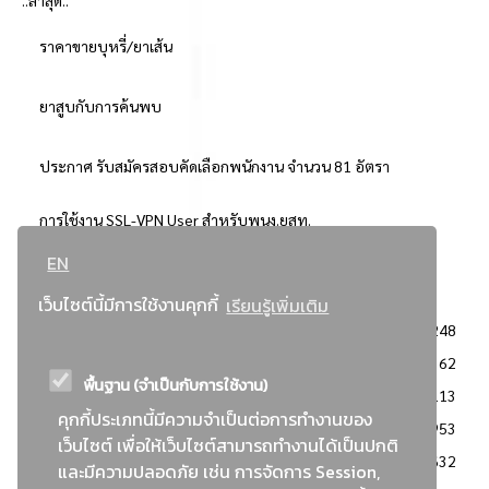
ราคาขายบุหรี่/ยาเส้น
ยาสูบกับการค้นพบ
ประกาศ รับสมัครสอบคัดเลือกพนักงาน จำนวน 81 อัตรา
การใช้งาน SSL-VPN User สำหรับพนง.ยสท.
EN
..ยอดนิยม..
เว็บไซต์นี้มีการใช้งานคุกกี้
เรียนรู้เพิ่มเติม
จัดซื้อจัดจ้างการยาสูบแห่งประเทศไทย
3248
: ประกาศผู้ชนะการเสนอราคา
2362
พื้นฐาน (จำเป็นกับการใช้งาน)
: วิธีเฉพาะเจาะจง
2113
คุกกี้ประเภทนี้มีความจำเป็นต่อการทำงานของ
ข่าวสาร/ประกาศ
1953
เว็บไซต์ เพื่อให้เว็บไซต์สามารถทำงานได้เป็นปกติ
: เอกสารส่งเสริมความโปร่งใสในการจัดซื้อจัดจ้าง
1632
และมีความปลอดภัย เช่น การจัดการ Session,