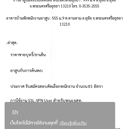
จ.พระนครศรีอยุธยา 13210 โทร. 0-3535-2555
อาคารบ้านพักพนักงานยาสูบ : 555 ม.9 ต.คานหาม อ.อุทัย จ.พระนครศรีอยุธยา
13210
..ล่าสุด..
ราคาขายบุหรี่/ยาเส้น
ยาสูบกับการค้นพบ
ประกาศ รับสมัครสอบคัดเลือกพนักงาน จำนวน 81 อัตรา
การใช้งาน SSL-VPN User สำหรับพนง.ยสท.
EN
..ยอดนิยม..
เว็บไซต์นี้มีการใช้งานคุกกี้
เรียนรู้เพิ่มเติม