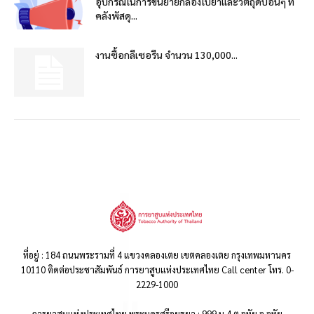
อุปกรณ์ในการขนย้ายกล่องใบยาและวัตถุดิบอื่นๆ ที่
คลังพัสดุ...
งานซื้อกลีเซอรีน จำนวน 130,000...
ที่อยู่ : 184 ถนนพระรามที่ 4 แขวงคลองเตย เขตคลองเตย กรุงเทพมหานคร
10110 ติดต่อประชาสัมพันธ์ การยาสูบแห่งประเทศไทย Call center โทร. 0-
2229-1000
การยาสูบแห่งประเทศไทย พระนครศรีอยุธยา : 999 ม.4 ต.อุทัย อ.อุทัย