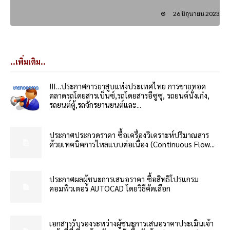
26 มิถุนายน 2023
..เพิ่มเติม..
!!!…ประกาศการยาสูบแห่งประเทศไทย การขายทอด
ตลาดรถโดยสารเบ็นซ์,รถโดยสารอีซูซุ, รถยนต์นั่งเก๋ง,
รถยนต์ตู้,รถจักรยานยนต์และ...
ประกาศประกวดราคา ซื้อเครื่องวิเคราะห์ปริมาณสาร
ด้วยเทคนิคการไหลแบบต่อเนื่อง (Continuous Flow...
ประกาศผลผู้ชนะการเสนอราคา ซื้อสิทธิโปรแกรม
คอมพิวเตอร์ AUTOCAD โดยวิธีคัดเลือก
เอกสารรับรองระหว่างผู้ชนะการเสนอราคาประเมินเจ้า