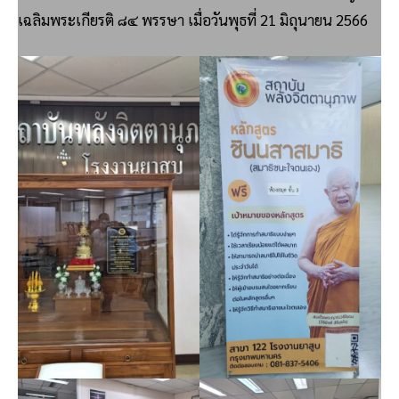
เฉลิมพระเกียรติ ๘๔ พรรษา เมื่อวันพุธที่ 21 มิถุนายน 2566