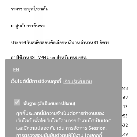
ราคาขายบุหรี่/ยาเส้น
ยาสูบกับการค้นพบ
ประกาศ รับสมัครสอบคัดเลือกพนักงาน จำนวน 81 อัตรา
การใช้งาน SSL-VPN User สำหรับพนง.ยสท.
EN
..ยอดนิยม..
เว็บไซต์นี้มีการใช้งานคุกกี้
เรียนรู้เพิ่มเติม
จัดซื้อจัดจ้างการยาสูบแห่งประเทศไทย
3248
: ประกาศผู้ชนะการเสนอราคา
2362
พื้นฐาน (จำเป็นกับการใช้งาน)
: วิธีเฉพาะเจาะจง
2113
คุกกี้ประเภทนี้มีความจำเป็นต่อการทำงานของ
ข่าวสาร/ประกาศ
1953
เว็บไซต์ เพื่อให้เว็บไซต์สามารถทำงานได้เป็นปกติ
: เอกสารส่งเสริมความโปร่งใสในการจัดซื้อจัดจ้าง
1632
และมีความปลอดภัย เช่น การจัดการ Session,
ข่าวสารจัดซื้อจัดจ้าง
1149
การตรวจสอบยืนยันตัวตนผู้ใช้งาน โดยคุกกี้