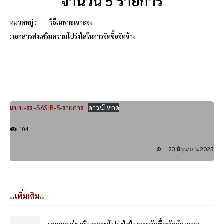
จำนวน 5 รายการ
หมวดหมู่ :
: วิธีเฉพาะเจาะจง
: เอกสารส่งเสริมความโปร่งใสในการจัดซื้อจัดจ้าง
แบบ-รร.-SASIB-5-รายการ
ดาวน์โหลด
104
23 มิถุนายน 2023
..เพิ่มเติม..