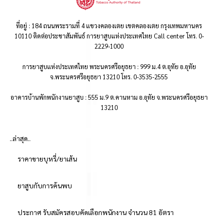
ที่อยู่ : 184 ถนนพระรามที่ 4 แขวงคลองเตย เขตคลองเตย กรุงเทพมหานคร
10110 ติดต่อประชาสัมพันธ์ การยาสูบแห่งประเทศไทย Call center โทร. 0-
2229-1000
การยาสูบแห่งประเทศไทย พระนครศรีอยุธยา : 999 ม.4 ต.อุทัย อ.อุทัย
จ.พระนครศรีอยุธยา 13210 โทร. 0-3535-2555
อาคารบ้านพักพนักงานยาสูบ : 555 ม.9 ต.คานหาม อ.อุทัย จ.พระนครศรีอยุธยา
13210
..ล่าสุด..
ราคาขายบุหรี่/ยาเส้น
ยาสูบกับการค้นพบ
ประกาศ รับสมัครสอบคัดเลือกพนักงาน จำนวน 81 อัตรา