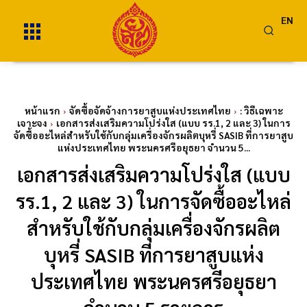
EN
หน้าแรก
จัดซื้อจัดจ้างการยาสูบแห่งประเทศไทย
: วิธีเฉพาะ
เจาะจง
เอกสารส่งเสริมความโปร่งใส (แบบ รร.1, 2 และ 3) ในการ
จัดซื้ออะไหล่สำหรับใช้กับกลุ่มเครื่องจักรผลิตบุหรี่ SASIB ที่การยาสูบ
แห่งประเทศไทย พระนครศรีอยุธยา จำนวน 5...
เอกสารส่งเสริมความโปร่งใส (แบบ
รร.1, 2 และ 3) ในการจัดซื้ออะไหล่
สำหรับใช้กับกลุ่มเครื่องจักรผลิต
บุหรี่ SASIB ที่การยาสูบแห่ง
ประเทศไทย พระนครศรีอยุธยา