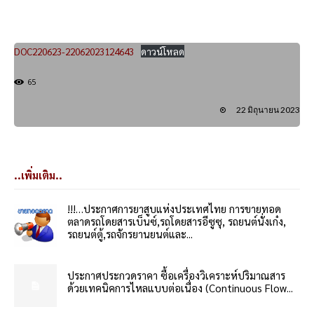
DOC220623-22062023124643
ดาวน์โหลด
65
22 มิถุนายน 2023
..เพิ่มเติม..
!!!…ประกาศการยาสูบแห่งประเทศไทย การขายทอด
ตลาดรถโดยสารเบ็นซ์,รถโดยสารอีซูซุ, รถยนต์นั่งเก๋ง,
รถยนต์ตู้,รถจักรยานยนต์และ...
ประกาศประกวดราคา ซื้อเครื่องวิเคราะห์ปริมาณสาร
ด้วยเทคนิคการไหลแบบต่อเนื่อง (Continuous Flow...