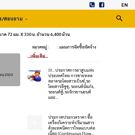
EN
าร/สอบถาม
นาด 72 มม. X 330 ม. จำนวน 6,400 ม้วน
หมวดหมู่ :
: แผนการจัดซื้อจัดจ้าง
..เพิ่มเติม..
!!!…ประกาศการยาสูบแห่ง
ายน 2023
ประเทศไทย การขายทอด
ตลาดรถโดยสารเบ็นซ์,รถ
โดยสารอีซูซุ, รถยนต์นั่งเก๋ง,
รถยนต์ตู้,รถจักรยานยนต์
และ...
ประกาศประกวดราคา ซื้อ
เครื่องวิเคราะห์ปริมาณสาร
ด้วยเทคนิคการไหลแบบต่อ
เนื่อง (Continuous Flow...