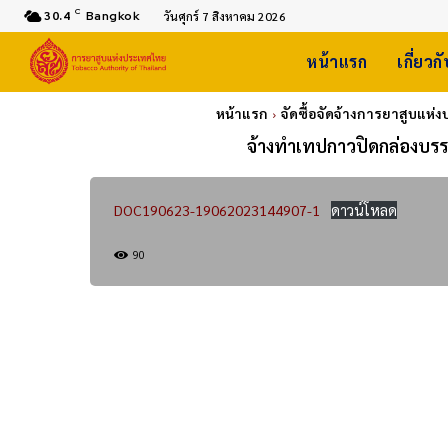
C
30.4
Bangkok
วันศุกร์ 7 สิงหาคม 2026
หน้าแรก
เกี่ยวก
หน้าแรก
จัดซื้อจัดจ้างการยาสูบแห
จ้างทำเทปกาวปิดกล่องบรรจ
DOC190623-19062023144907-1
ดาวน์โหลด
90