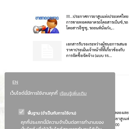
!!!…ประกาศการยาสูบแห่งประเทศไทย
การขายทอดตลาดรถโดยสารเบ็นซ์,รถ
โดยสารอีซูซุ, รถยนต์นั่งเก๋ง,...
เอกสารรับรองระหว่างผู้ชนะการเสนอ
ราคาประเมินเจ้าหน้าที่ที่เกี่ยวข้องกับ
การจัดซื้อจัดจ้าง (แบบ รร....
EN
เว็บไซต์นี้มีการใช้งานคุกกี้
เรียนรู้เพิ่มเติม
พื้นฐาน (จำเป็นกับการใช้งาน)
ที่อยู่ : 184 ถนนพระรามที่ 4 แขวงคลองเตย เขตคลองเตย
กรุงเทพมหานคร 10110 ติดต่อประชาสัมพันธ์ การยาสูบแห
คุกกี้ประเภทนี้มีความจำเป็นต่อการทำงานของ
ประเทศไทย Call center โทร. 0-2229-1000