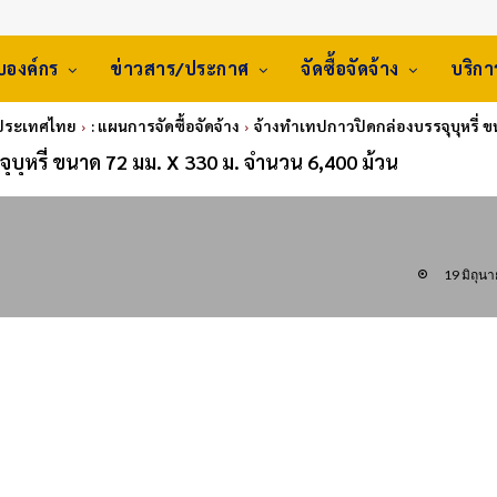
ับองค์กร
ข่าวสาร/ประกาศ
จัดซื้อจัดจ้าง
บริก
่งประเทศไทย
: แผนการจัดซื้อจัดจ้าง
จ้างทำเทปกาวปิดกล่องบรรจุบุหรี่ ข
ุบุหรี่ ขนาด 72 มม. X 330 ม. จำนวน 6,400 ม้วน
19 มิถุน