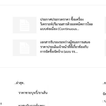
ประกาศประกวดราคา ซื้อเครื่อง
วิเคราะห์ปริมาณสารด้วยเทคนิคการไหล
แบบต่อเนื่อง (Continuous...
เอกสารรับรองระหว่างผู้ชนะการเสนอ
ราคาประเมินเจ้าหน้าที่ที่เกี่ยวข้องกับ
การจัดซื้อจัดจ้าง (แบบ รร....
..ล่าสุด..
..
ราคาขายบุหรี่/ยาเส้น
จั
: 
่ง
ยาสูบกับการค้นพบ