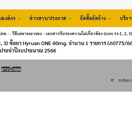
ับองค์กร
ข่าวสาร/ประกาศ
จัดซื้อจัดจ้าง
บริก
ศไทย
: วิธีเฉพาะเจาะจง
เอกสารรับรองความไม่เกี่ยวข้อง (แบบ รร.1, 2, 3
2, 3) ซื้อยา Hyruan ONE 60mg. จำนวน 1 รายการ (ภ0775/66) 
 5 ประจำปีงบประมาณ 2566
ดาวน์โหลด
13 มิถุน