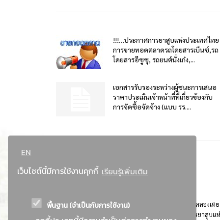
!!!…ประกาศการยาสูบแห่งประเทศไทย
การขายทอดตลาดรถโดยสารเบ็นซ์,รถ
โดยสารอีซูซุ, รถยนต์นั่งเก๋ง,...
เอกสารรับรองระหว่างผู้ชนะการเสนอ
ราคาประเมินเจ้าหน้าที่ที่เกี่ยวข้องกับ
การจัดซื้อจัดจ้าง (แบบ รร....
EN
เว็บไซต์นี้มีการใช้งานคุกกี้
เรียนรู้เพิ่มเติม
พื้นฐาน (จำเป็นกับการใช้งาน)
ที่อยู่ : 184 ถนนพระรามที่ 4 แขวงคลองเตย เขตคลองเตย
กรุงเทพมหานคร 10110 ติดต่อประชาสัมพันธ์ การยาสูบแห