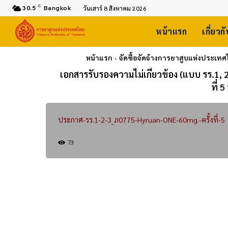
C
30.5
Bangkok
วันเสาร์ 8 สิงหาคม 2026
หน้าแรก
เกี่ยวก
หน้าแรก
จัดซื้อจัดจ้างการยาสูบแห่งประเท
เอกสารรับรองความไม่เกี่ยวข้อง (แบบ รร.1, 
ที่
ประกาศ-รร.1-2-3_ภ0775-Hyruan-ONE-60mg.-ครั้งที่-5
73