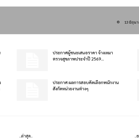
13 มิถุน
น
ประกาศผู้ชนะเสนอราคา จ้างเหมา
ตรวจสุขภาพประจำปี 2569...
ม
ประกาศ ผลการสอบคัดเลือกพนักงาน
ำ
สังกัดหน่วยงานต่างๆ
..ล่าสุด..
..