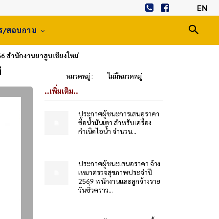
EN
าร/สอบถาม
6 สำนักงานยาสูบเชียงใหม่
่
หมวดหมู่ :
ไม่มีหมวดหมู่
..เพิ่มเติม..
ประกาศผู้ชนะการเสนอราคา
ซื้อน้ำมันเตา สำหรับเครื่อง
กำเนิดไอน้ำ จำนวน...
ประกาศผู้ชนะเสนอราคา จ้าง
เหมาตรวจสุขภาพประจำปี
2569 พนักงานและลูกจ้างราย
วันชั่วคราว...