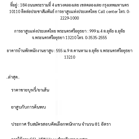
ที่อยู่ : 184 ถนนพระรามที่ 4 แขวงคลองเตย เขตคลองเตย กรุงเทพมหานคร
10110 ติดต่อประชาสัมพันธ์ การยาสูบแห่งประเทศไทย Call center โทร. 0-
2229-1000
การยาสูบแห่งประเทศไทย พระนครศรีอยุธยา : 999 ม.4 ต.อุทัย อ.อุทัย
จ.พระนครศรีอยุธยา 13210 โทร. 0-3535-2555
อาคารบ้านพักพนักงานยาสูบ : 555 ม.9 ต.คานหาม อ.อุทัย จ.พระนครศรีอยุธยา
13210
..ล่าสุด..
ราคาขายบุหรี่/ยาเส้น
ยาสูบกับการค้นพบ
ประกาศ รับสมัครสอบคัดเลือกพนักงาน จำนวน 81 อัตรา
การใช้งาน SSL-VPN User สำหรับพนง.ยสท.