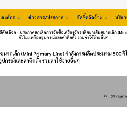
ับองค์กร
ข่าวสาร/ประกาศ
จัดซื้อจัดจ้าง
บริก
วิธีคัดเลือก
ประกาศยกเลิกการจัดซื้อเครื่องจักรผลิตยาเส้นขนาดเล็ก (Min
ชั่วโมง พร้อมอุปกรณ์และค่าติดตั้ง รวมค่าใช้จ่ายอื่นๆ
้นขนาดเล็ก (Mini Primary Line) กำลังการผลิตประมาณ 500 กิ
อุปกรณ์และค่าติดตั้ง รวมค่าใช้จ่ายอื่นๆ
30 พฤษภา