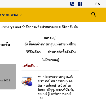
EN
าร/สอบถาม
i Primary Line) กำลังการผลิตประมาณ 500 กิโลกรัมต่อ
หมวดหมู่ :
โลกรัม
จัดซื้อจัดจ้างการยาสูบแห่งประเทศไทย
: วิธีคัดเลือก
ข่าวสารจัดซื้อจัดจ้าง
ไม่มีหมวดหมู่
..เพิ่มเติม..
!!!…ประกาศการยาสูบแห่ง
คม 2023
ประเทศไทย การขายทอด
ตลาดรถโดยสารเบ็นซ์,รถ
โดยสารอีซูซุ, รถยนต์นั่งเก๋ง,
รถยนต์ตู้,รถจักรยานยนต์
และ...