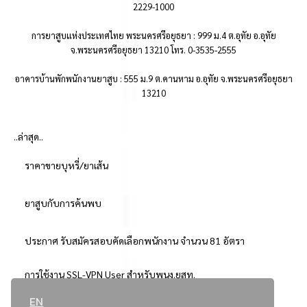
2229-1000
การยาสูบแห่งประเทศไทย พระนครศรีอยุธยา : 999 ม.4 ต.อุทัย อ.อุทัย
จ.พระนครศรีอยุธยา 13210 โทร. 0-3535-2555
อาคารบ้านพักพนักงานยาสูบ : 555 ม.9 ต.คานหาม อ.อุทัย จ.พระนครศรีอยุธยา
13210
..ล่าสุด..
ราคาขายบุหรี่/ยาเส้น
ยาสูบกับการค้นพบ
ประกาศ รับสมัครสอบคัดเลือกพนักงาน จำนวน 81 อัตรา
การใช้งาน SSL-VPN User สำหรับพนง.ยสท.
EN