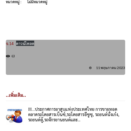
หมวดหมู่ :
ไม่มีหมวดหมู่
จ.14
ดาวน์โหลด
63
11 พฤษภาคม 2023
..เพิ่มเติม..
!!!…ประกาศการยาสูบแห่งประเทศไทย การขายทอด
ตลาดรถโดยสารเบ็นซ์,รถโดยสารอีซูซุ, รถยนต์นั่งเก๋ง,
รถยนต์ตู้,รถจักรยานยนต์และ...