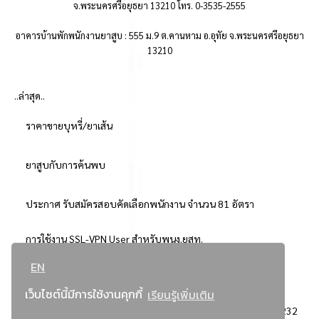
จ.พระนครศรีอยุธยา 13210 โทร. 0-3535-2555
อาคารบ้านพักพนักงานยาสูบ : 555 ม.9 ต.คานหาม อ.อุทัย จ.พระนครศรีอยุธยา
13210
..ล่าสุด..
ราคาขายบุหรี่/ยาเส้น
ยาสูบกับการค้นพบ
ประกาศ รับสมัครสอบคัดเลือกพนักงาน จำนวน 81 อัตรา
การใช้งาน SSL-VPN User สำหรับพนง.ยสท.
EN
..ยอดนิยม..
เว็บไซต์นี้มีการใช้งานคุกกี้
เรียนรู้เพิ่มเติม
จัดซื้อจัดจ้างการยาสูบแห่งประเทศไทย
3232