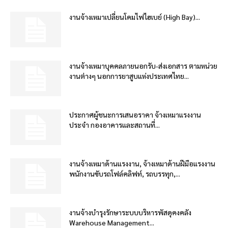
งานจ้างเหมาเปลี่ยนโคมไฟไฮเบย์ (High Bay)...
งานจ้างเหมาบุคคลภายนอกรับ-ส่งเอกสาร ตามหน่วย
งานต่างๆ นอกการยาสูบแห่งประเทศไทย...
ประกาศผู้ชนะการเสนอราคา จ้างเหมาแรงงาน
ประจำ กองอาคารและสถานที่...
งานจ้างเหมาด้านแรงงาน, จ้างเหมาด้านฝีมือแรงงาน
พนักงานขับรถโฟล์คลิฟท์, รถบรรทุก,...
งานจ้างบำรุงรักษาระบบบริหารพัสดุคงคลัง
Warehouse Management...