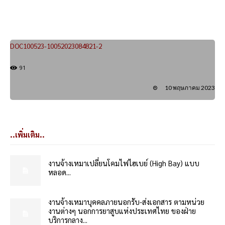
DOC100523-10052023084821-2
91
10 พฤษภาคม 2023
..เพิ่มเติม..
งานจ้างเหมาเปลี่ยนโคมไฟไฮเบย์ (High Bay) แบบ
หลอด...
งานจ้างเหมาบุคคลภายนอกรับ-ส่งเอกสาร ตามหน่วย
งานต่างๆ นอกการยาสูบแห่งประเทศไทย ของฝ่าย
บริการกลาง...