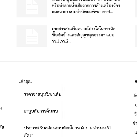
หรือทำลายน้ำเสียจากการล้างเครื่องจักร
และจากระบบบำบัดมลพิษอากาศ...
เอกสารส่งเสริมความโปร่งใสในการจัด
ซื้อจัดจ้างและสัญญาคุณธรรมฯ แบบ
รร.1,รร.2...
..ล่าสุด..
..
ราคาขายบุหรี่/ยาเส้น
จั
: 
่ง
ยาสูบกับการค้นพบ
: 
ข
ทัย
ประกาศ รับสมัครสอบคัดเลือกพนักงาน จำนวน 81
: 
อัตรา