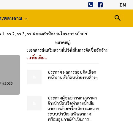
EN
าร/สอบถาม
1, รร.2, รร.3, รร.4 ของสำนักงานโครงการย้ายฯ
หมวดหมู่ :
: เอกสารส่งเสริมความโปร่งใสในการจัดซื้อจัดจ้าง
..เพิ่มเติม..
ประกาศ ผลการสอบคัดเลือก
พนักงาน สังกัดหน่วยงานต่างๆ
คม 2023
ประกาศผู้ชนะการเสนอราคา
จ้างบำบัดหรือทำลายน้ำเสีย
จากการล้างเครื่องจักร และจาก
ระบบบำบัดมลพิษอากาศ
พร้อมอุปกรณ์ดำเนินการ...