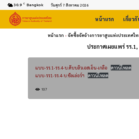
C
30.9
Bangkok
วันศุกร์ 7 สิงหาคม 2026
หน้าแรก
เกี่ยวก
หน้าแรก
จัดซื้อจัดจ้างการยาสูบแห่งประเทศไ
ประกาศเผยแพร่ รร.1, 
แบบ-รร.1-รร.4-บ.ดับบลิวเอสเอ็น-เกลือ
ดาวน์โหลด
แบบ-รร1-รร.4-บ.ชัลเล่อร์ฯ
ดาวน์โหลด
107