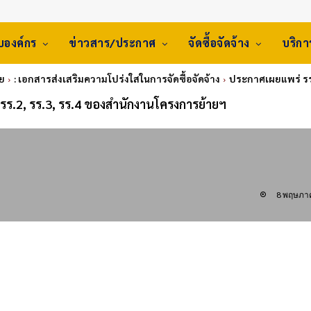
ับองค์กร
ข่าวสาร/ประกาศ
จัดซื้อจัดจ้าง
บริก
ทย
: เอกสารส่งเสริมความโปร่งใสในการจัดซื้อจัดจ้าง
ประกาศเผยแพร่ รร.
รร.2, รร.3, รร.4 ของสำนักงานโครงการย้ายฯ
8 พฤษภา