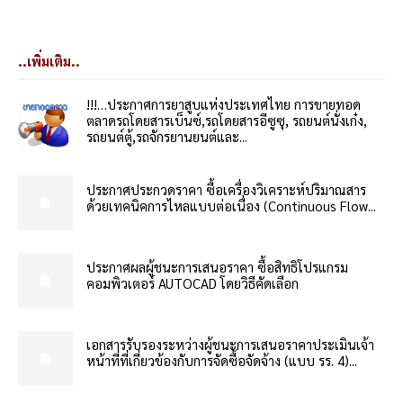
..เพิ่มเติม..
!!!…ประกาศการยาสูบแห่งประเทศไทย การขายทอด
ตลาดรถโดยสารเบ็นซ์,รถโดยสารอีซูซุ, รถยนต์นั่งเก๋ง,
รถยนต์ตู้,รถจักรยานยนต์และ...
ประกาศประกวดราคา ซื้อเครื่องวิเคราะห์ปริมาณสาร
ด้วยเทคนิคการไหลแบบต่อเนื่อง (Continuous Flow...
ประกาศผลผู้ชนะการเสนอราคา ซื้อสิทธิโปรแกรม
คอมพิวเตอร์ AUTOCAD โดยวิธีคัดเลือก
เอกสารรับรองระหว่างผู้ชนะการเสนอราคาประเมินเจ้า
หน้าที่ที่เกี่ยวข้องกับการจัดซื้อจัดจ้าง (แบบ รร. 4)...