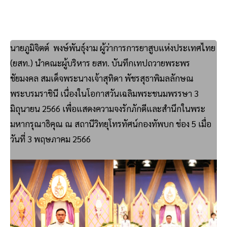
นายภูมิจิตต์ พงษ์พันธุ์งาม ผู้ว่าการการยาสูบแห่งประเทศไทย
(ยสท.) นำคณะผู้บริหาร ยสท. บันทึกเทปถวายพระพร
ชัยมงคล สมเด็จพระนางเจ้าสุทิดา พัชรสุธาพิมลลักษณ
พระบรมราชินี เนื่องในโอกาสวันเฉลิมพระชนมพรรษา 3
มิถุนายน 2566 เพื่อแสดงความจงรักภักดีและสำนึกในพระ
มหากรุณาธิคุณ ณ สถานีวิทยุโทรทัศน์กองทัพบก ช่อง 5 เมื่อ
วันที่ 3 พฤษภาคม 2566