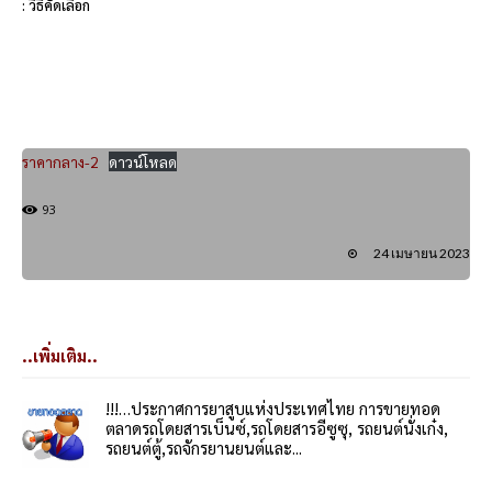
: วิธีคัดเลือก
ราคากลาง-2
ดาวน์โหลด
93
24 เมษายน 2023
..เพิ่มเติม..
!!!…ประกาศการยาสูบแห่งประเทศไทย การขายทอด
ตลาดรถโดยสารเบ็นซ์,รถโดยสารอีซูซุ, รถยนต์นั่งเก๋ง,
รถยนต์ตู้,รถจักรยานยนต์และ...