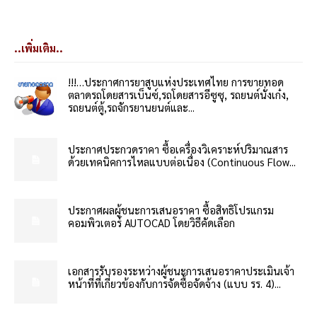
..เพิ่มเติม..
!!!…ประกาศการยาสูบแห่งประเทศไทย การขายทอด
ตลาดรถโดยสารเบ็นซ์,รถโดยสารอีซูซุ, รถยนต์นั่งเก๋ง,
รถยนต์ตู้,รถจักรยานยนต์และ...
ประกาศประกวดราคา ซื้อเครื่องวิเคราะห์ปริมาณสาร
ด้วยเทคนิคการไหลแบบต่อเนื่อง (Continuous Flow...
ประกาศผลผู้ชนะการเสนอราคา ซื้อสิทธิโปรแกรม
คอมพิวเตอร์ AUTOCAD โดยวิธีคัดเลือก
เอกสารรับรองระหว่างผู้ชนะการเสนอราคาประเมินเจ้า
หน้าที่ที่เกี่ยวข้องกับการจัดซื้อจัดจ้าง (แบบ รร. 4)...