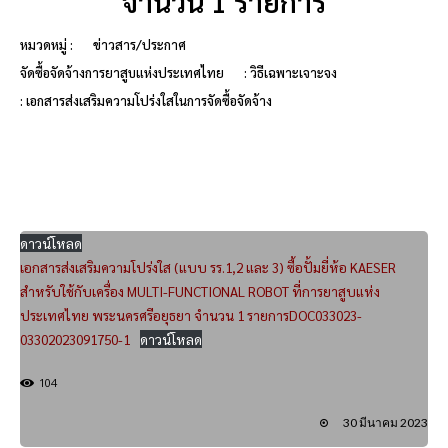
จำนวน 1 รายการ
หมวดหมู่ :
ข่าวสาร/ประกาศ
จัดซื้อจัดจ้างการยาสูบแห่งประเทศไทย
: วิธีเฉพาะเจาะจง
: เอกสารส่งเสริมความโปร่งใสในการจัดซื้อจัดจ้าง
ดาวน์โหลด
เอกสารส่งเสริมความโปร่งใส (แบบ รร.1,2 และ 3) ซื้อปั้มยี่ห้อ KAESER
สำหรับใช้กับเครื่อง MULTI-FUNCTIONAL ROBOT ที่การยาสูบแห่ง
ประเทศไทย พระนครศรีอยุธยา จำนวน 1 รายการDOC033023-
03302023091750-1
ดาวน์โหลด
104
30 มีนาคม 2023