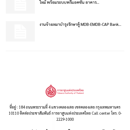
ไหม้ พร้อมระบบพรีแอคชั่น อาคาร...
งานจ้างเหมาบำรุงรักษาตู้ MDB-EMDB-CAP Bank...
ที่อยู่ : 184 ถนนพระรามที่ 4 แขวงคลองเตย เขตคลองเตย กรุงเทพมหานคร
10110 ติดต่อประชาสัมพันธ์ การยาสูบแห่งประเทศไทย Call center โทร. 0-
2229-1000