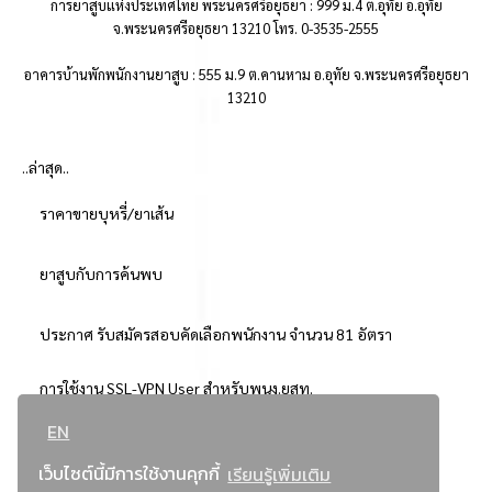
การยาสูบแห่งประเทศไทย พระนครศรีอยุธยา : 999 ม.4 ต.อุทัย อ.อุทัย
จ.พระนครศรีอยุธยา 13210 โทร. 0-3535-2555
อาคารบ้านพักพนักงานยาสูบ : 555 ม.9 ต.คานหาม อ.อุทัย จ.พระนครศรีอยุธยา
13210
..ล่าสุด..
ราคาขายบุหรี่/ยาเส้น
ยาสูบกับการค้นพบ
ประกาศ รับสมัครสอบคัดเลือกพนักงาน จำนวน 81 อัตรา
การใช้งาน SSL-VPN User สำหรับพนง.ยสท.
EN
..ยอดนิยม..
เว็บไซต์นี้มีการใช้งานคุกกี้
เรียนรู้เพิ่มเติม