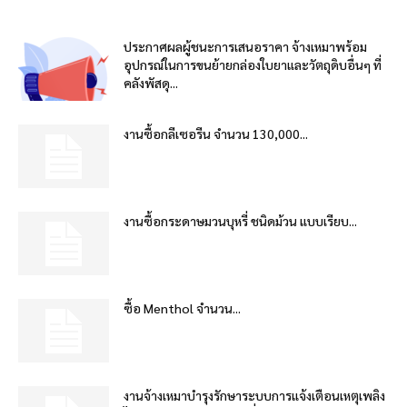
ประกาศผลผู้ชนะการเสนอราคา จ้างเหมาพร้อม
อุปกรณ์ในการขนย้ายกล่องใบยาและวัตถุดิบอื่นๆ ที่
คลังพัสดุ...
งานซื้อกลีเซอรีน จำนวน 130,000...
งานซื้อกระดาษมวนบุหรี่ ชนิดม้วน แบบเรียบ...
ซื้อ Menthol จำนวน...
งานจ้างเหมาบำรุงรักษาระบบการแจ้งเตือนเหตุเพลิง