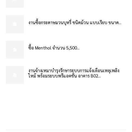
งานซื้อกระดาษมวนบุหรี่ ชนิดม้วน แบบเรียบ ขนาด...
ซื้อ Menthol จำนวน 5,500...
งานจ้างเหมาบำรุงรักษาระบบการแจ้งเตือนเหตุเพลิง
ไหม้ พร้อมระบบพรีแอคชั่น อาคาร B02...