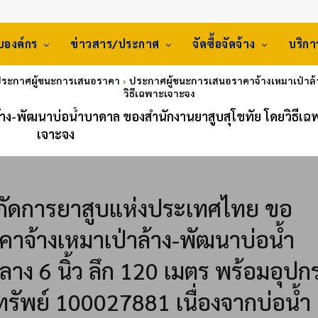
ับองค์กร
ข่าวสาร/ประกาศ
จัดซื้อจัดจ้าง
บริก
 ประกาศผู้ชนะการเสนอราคา
ประกาศผู้ชนะการเสนอราคาจ้างเหมาเป่าล้
วิธีเฉพาะเจาะจง
าง-พัฒนาบ่อน้ำบาดาล ของสำนักงานยาสูบสุโขทัย โดยวิธีเฉ
เจาะจง
ังกัดการยาสูบแห่งประเทศไทย ขอ
าจ้างเหมาเป่าล้าง-พัฒนาบ่อน้ำ
าง 6 นิ้ว ลึก 120 เมตร พร้อมอุปก
รัพย์ 100027881 เนื่องจากบ่อน้ำ