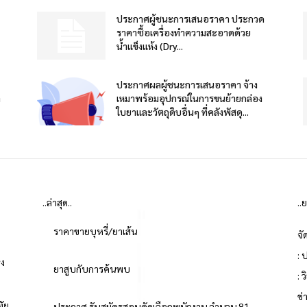
ประกาศผู้ชนะการเสนอราคา ประกวด
ราคาซื้อเครื่องทำความสะอาดด้วย
น้ำแข็งแห้ง (Dry...
ประกาศผลผู้ชนะการเสนอราคา จ้าง
า
เหมาพร้อมอุปกรณ์ในการขนย้ายกล่อง
ใบยาและวัตถุดิบอื่นๆ ที่คลังพัสดุ...
..ล่าสุด..
..
ราคาขายบุหรี่/ยาเส้น
จั
: 
่ง
ยาสูบกับการค้นพบ
: 
ข
ทัย
ประกาศ รับสมัครสอบคัดเลือกพนักงาน จำนวน 81