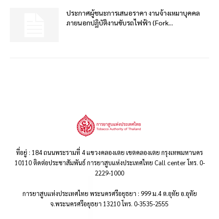
ประกาศผู้ชนะการเสนอราคา งานจ้างเหมาบุคคล
ภายนอกปฏิบัติงานขับรถไฟฟ้า (Fork...
ที่อยู่ : 184 ถนนพระรามที่ 4 แขวงคลองเตย เขตคลองเตย กรุงเทพมหานคร
10110 ติดต่อประชาสัมพันธ์ การยาสูบแห่งประเทศไทย Call center โทร. 0-
2229-1000
การยาสูบแห่งประเทศไทย พระนครศรีอยุธยา : 999 ม.4 ต.อุทัย อ.อุทัย
จ.พระนครศรีอยุธยา 13210 โทร. 0-3535-2555