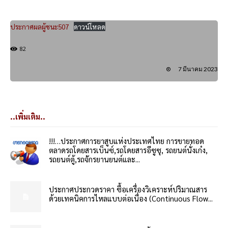
ประกาศผลผู้ชนะ507
ดาวน์โหลด
82
7 มีนาคม 2023
..เพิ่มเติม..
!!!…ประกาศการยาสูบแห่งประเทศไทย การขายทอด
ตลาดรถโดยสารเบ็นซ์,รถโดยสารอีซูซุ, รถยนต์นั่งเก๋ง,
รถยนต์ตู้,รถจักรยานยนต์และ...
ประกาศประกวดราคา ซื้อเครื่องวิเคราะห์ปริมาณสาร
ด้วยเทคนิคการไหลแบบต่อเนื่อง (Continuous Flow...