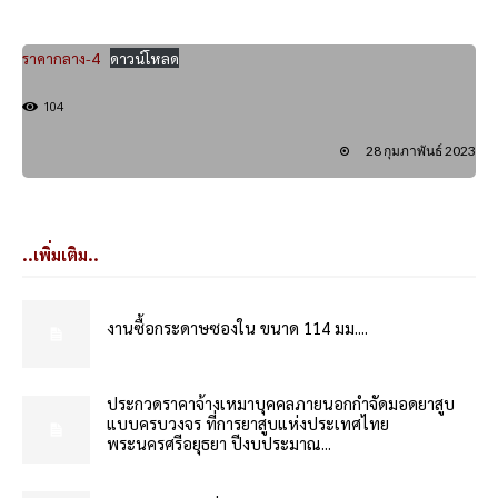
ราคากลาง-4
ดาวน์โหลด
104
28 กุมภาพันธ์ 2023
..เพิ่มเติม..
งานซื้อกระดาษซองใน ขนาด 114 มม....
ประกวดราคาจ้างเหมาบุคคลภายนอกกำจัดมอดยาสูบ
แบบครบวงจร ที่การยาสูบแห่งประเทศไทย
พระนครศรีอยุธยา ปีงบประมาณ...