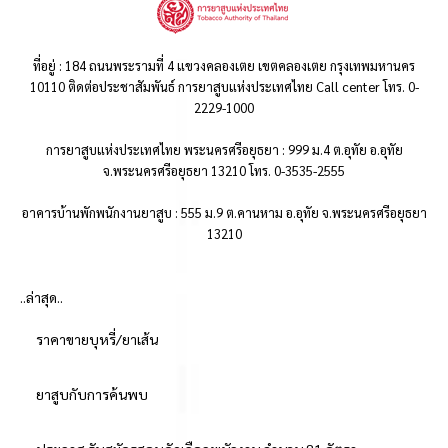
ที่อยู่ : 184 ถนนพระรามที่ 4 แขวงคลองเตย เขตคลองเตย กรุงเทพมหานคร
10110 ติดต่อประชาสัมพันธ์ การยาสูบแห่งประเทศไทย Call center โทร. 0-
2229-1000
การยาสูบแห่งประเทศไทย พระนครศรีอยุธยา : 999 ม.4 ต.อุทัย อ.อุทัย
จ.พระนครศรีอยุธยา 13210 โทร. 0-3535-2555
อาคารบ้านพักพนักงานยาสูบ : 555 ม.9 ต.คานหาม อ.อุทัย จ.พระนครศรีอยุธยา
13210
..ล่าสุด..
ราคาขายบุหรี่/ยาเส้น
ยาสูบกับการค้นพบ