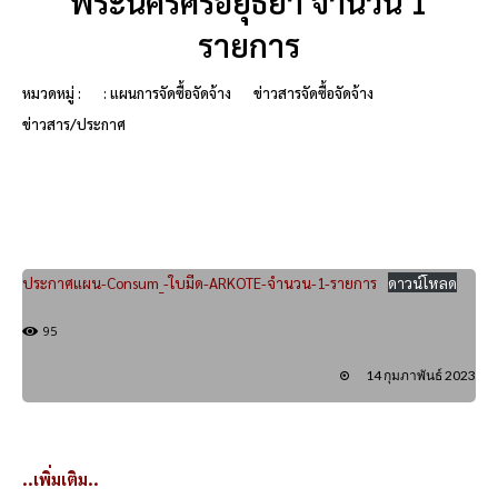
พระนครศรีอยุธยา จำนวน 1
รายการ
หมวดหมู่ :
: แผนการจัดซื้อจัดจ้าง
ข่าวสารจัดซื้อจัดจ้าง
ข่าวสาร/ประกาศ
ประกาศแผน-Consum_-ใบมีด-ARKOTE-จำนวน-1-รายการ
ดาวน์โหลด
95
14 กุมภาพันธ์ 2023
..เพิ่มเติม..