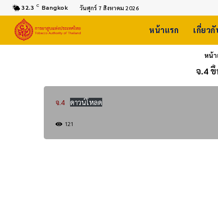
C
32.3
Bangkok
วันศุกร์ 7 สิงหาคม 2026
หน้าแรก
เกี่ยวก
หน้
จ.4 ข
จ.4
ดาวน์โหลด
121