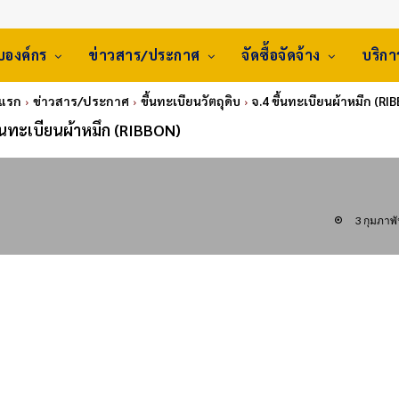
ับองค์กร
ข่าวสาร/ประกาศ
จัดซื้อจัดจ้าง
บริก
าแรก
ข่าวสาร/ประกาศ
ขึ้นทะเบียนวัตถุดิบ
จ.4 ขึ้นทะเบียนผ้าหมึก (RI
ึ้นทะเบียนผ้าหมึก (RIBBON)
3 กุมภาพั