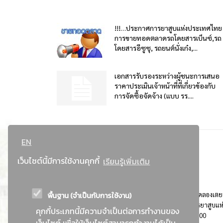
!!!…ประกาศการยาสูบแห่งประเทศไทย
การขายทอดตลาดรถโดยสารเบ็นซ์,รถ
โดยสารอีซูซุ, รถยนต์นั่งเก๋ง,...
เอกสารรับรองระหว่างผู้ชนะการเสนอ
ราคาประเมินเจ้าหน้าที่ที่เกี่ยวข้องกับ
การจัดซื้อจัดจ้าง (แบบ รร....
EN
เว็บไซต์นี้มีการใช้งานคุกกี้
เรียนรู้เพิ่มเติม
พื้นฐาน (จำเป็นกับการใช้งาน)
ที่อยู่ : 184 ถนนพระรามที่ 4 แขวงคลองเตย เขตคลองเตย
กรุงเทพมหานคร 10110 ติดต่อประชาสัมพันธ์ การยาสูบแห
คุกกี้ประเภทนี้มีความจำเป็นต่อการทำงานของ
ประเทศไทย Call center โทร. 0-2229-1000