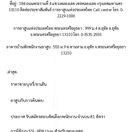
ที่อยู่ : 184 ถนนพระรามที่ 4 แขวงคลองเตย เขตคลองเตย กรุงเทพมหานคร
10110 ติดต่อประชาสัมพันธ์ การยาสูบแห่งประเทศไทย Call center โทร. 0-
2229-1000
การยาสูบแห่งประเทศไทย พระนครศรีอยุธยา : 999 ม.4 ต.อุทัย อ.อุทัย
จ.พระนครศรีอยุธยา 13210 โทร. 0-3535-2555
อาคารบ้านพักพนักงานยาสูบ : 555 ม.9 ต.คานหาม อ.อุทัย จ.พระนครศรีอยุธยา
13210
..ล่าสุด..
ราคาขายบุหรี่/ยาเส้น
ยาสูบกับการค้นพบ
ประกาศ รับสมัครสอบคัดเลือกพนักงาน จำนวน 81 อัตรา
การใช้งาน SSL-VPN User สำหรับพนง.ยสท.