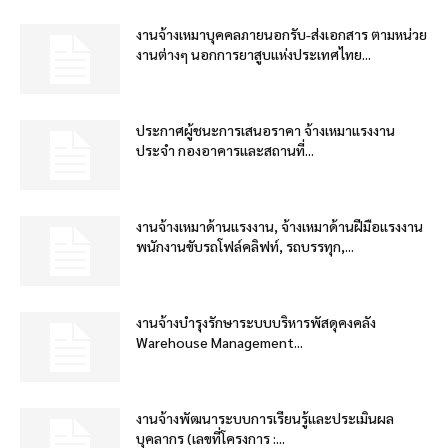
งานจ้างเหมาบุคคลภายนอกรับ-ส่งเอกสาร ตามหน่วย
งานต่างๆ นอกการยาสูบแห่งประเทศไทย...
ประกาศผู้ชนะการเสนอราคา จ้างเหมาแรงงาน
ประจำ กองอาคารและสถานที่...
งานจ้างเหมาด้านแรงงาน, จ้างเหมาด้านฝีมือแรงงาน
พนักงานขับรถโฟล์คลิฟท์, รถบรรทุก,...
งานจ้างบำรุงรักษาระบบบริหารพัสดุคงคลัง
Warehouse Management...
งานจ้างพัฒนาระบบการเรียนรู้และประเมินผล
บุคลากร (เลขที่โครงการ :...