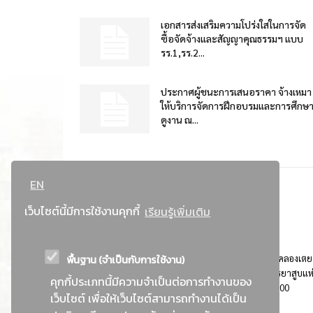
เอกสารส่งเสริมความโปร่งใสในการจัด
ซื้อจัดจ้างและสัญญาคุณธรรมฯ แบบ
รร.1,รร.2...
ประกาศผู้ชนะการเสนอราคา จ้างเหมา
ให้บริการจัดการฝึกอบรมและการศึกษ
ดูงาน ณ...
EN
เว็บไซต์นี้มีการใช้งานคุกกี้
เรียนรู้เพิ่มเติม
พื้นฐาน (จำเป็นกับการใช้งาน)
ที่อยู่ : 184 ถนนพระรามที่ 4 แขวงคลองเตย เขตคลองเตย
กรุงเทพมหานคร 10110 ติดต่อประชาสัมพันธ์ การยาสูบแห
คุกกี้ประเภทนี้มีความจำเป็นต่อการทำงานของ
ประเทศไทย Call center โทร. 0-2229-1000
เว็บไซต์ เพื่อให้เว็บไซต์สามารถทำงานได้เป็น