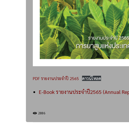
PDF รายงานประจำปี 2565
ดาวน์โหลด
E-Book รายงานประจำปี2565 (Annual Re
2886