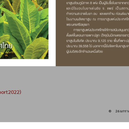
port2022)
26 มกรา