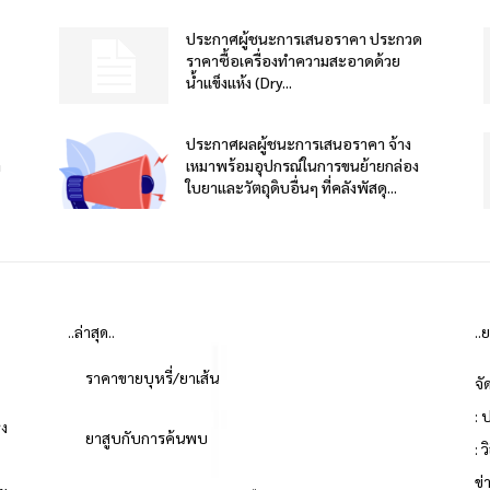
ประกาศผู้ชนะการเสนอราคา ประกวด
ราคาซื้อเครื่องทำความสะอาดด้วย
น้ำแข็งแห้ง (Dry...
ประกาศผลผู้ชนะการเสนอราคา จ้าง
า
เหมาพร้อมอุปกรณ์ในการขนย้ายกล่อง
ใบยาและวัตถุดิบอื่นๆ ที่คลังพัสดุ...
..ล่าสุด..
..
ราคาขายบุหรี่/ยาเส้น
จั
: 
่ง
ยาสูบกับการค้นพบ
: 
ข