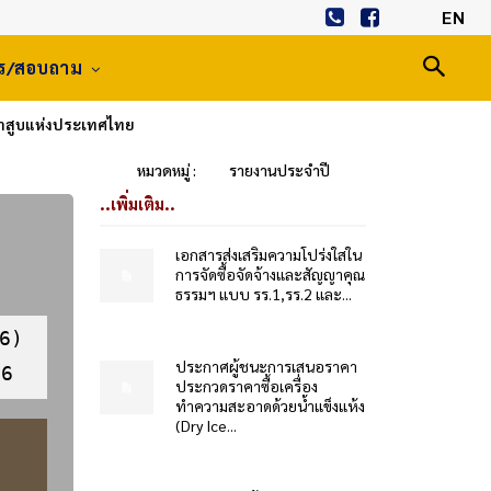
EN
าร/สอบถาม
าสูบแห่งประเทศไทย
หมวดหมู่ :
รายงานประจำปี
..เพิ่มเติม..
เอกสารส่งเสริมความโปร่งใสใน
การจัดซื้อจัดจ้างและสัญญาคุณ
ธรรมฯ แบบ รร.1,รร.2 และ...
ประกาศผู้ชนะการเสนอราคา
566
ประกวดราคาซื้อเครื่อง
ทำความสะอาดด้วยน้ำแข็งแห้ง
(Dry Ice...