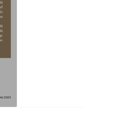
คม 2023