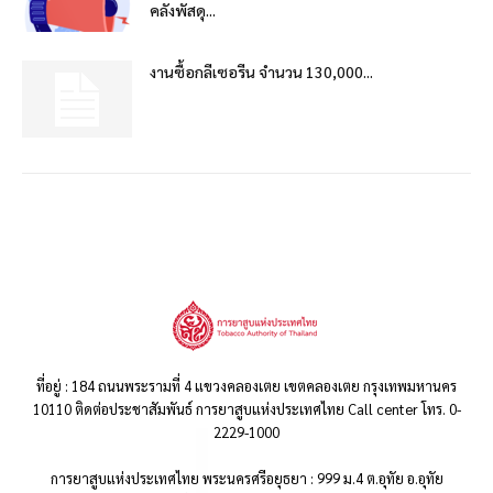
คลังพัสดุ...
งานซื้อกลีเซอรีน จำนวน 130,000...
ที่อยู่ : 184 ถนนพระรามที่ 4 แขวงคลองเตย เขตคลองเตย กรุงเทพมหานคร
10110 ติดต่อประชาสัมพันธ์ การยาสูบแห่งประเทศไทย Call center โทร. 0-
2229-1000
การยาสูบแห่งประเทศไทย พระนครศรีอยุธยา : 999 ม.4 ต.อุทัย อ.อุทัย