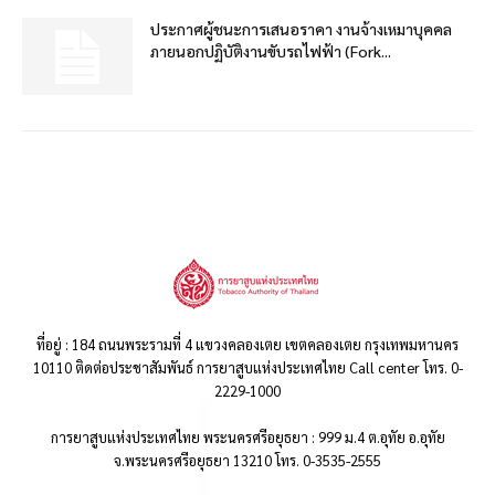
ประกาศผู้ชนะการเสนอราคา งานจ้างเหมาบุคคล
ภายนอกปฏิบัติงานขับรถไฟฟ้า (Fork...
ที่อยู่ : 184 ถนนพระรามที่ 4 แขวงคลองเตย เขตคลองเตย กรุงเทพมหานคร
10110 ติดต่อประชาสัมพันธ์ การยาสูบแห่งประเทศไทย Call center โทร. 0-
2229-1000
การยาสูบแห่งประเทศไทย พระนครศรีอยุธยา : 999 ม.4 ต.อุทัย อ.อุทัย
จ.พระนครศรีอยุธยา 13210 โทร. 0-3535-2555