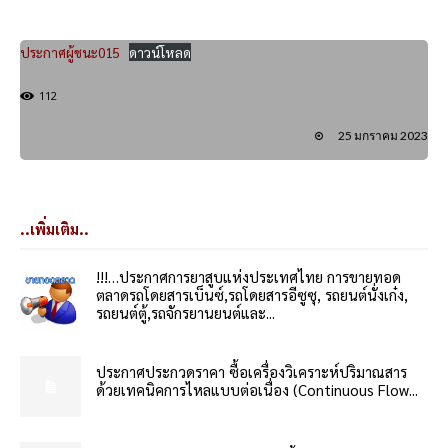
ประกาศผู้ชนะ015
ดาวน์โหลด
112
25 มกราคม 2023
..เพิ่มเติม..
!!!…ประกาศการยาสูบแห่งประเทศไทย การขายทอด
ตลาดรถโดยสารเบ็นซ์,รถโดยสารอีซูซุ, รถยนต์นั่งเก๋ง,
รถยนต์ตู้,รถจักรยานยนต์และ...
ประกาศประกวดราคา ซื้อเครื่องวิเคราะห์ปริมาณสาร
ด้วยเทคนิคการไหลแบบต่อเนื่อง (Continuous Flow...