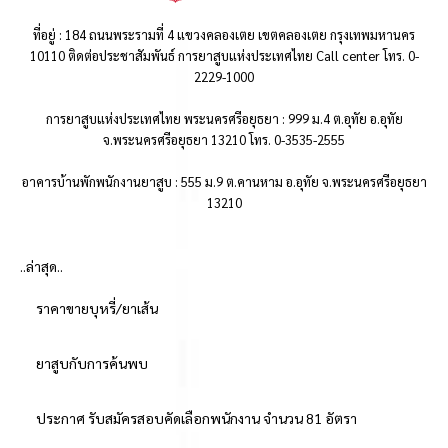
ที่อยู่ : 184 ถนนพระรามที่ 4 แขวงคลองเตย เขตคลองเตย กรุงเทพมหานคร
10110 ติดต่อประชาสัมพันธ์ การยาสูบแห่งประเทศไทย Call center โทร. 0-
2229-1000
การยาสูบแห่งประเทศไทย พระนครศรีอยุธยา : 999 ม.4 ต.อุทัย อ.อุทัย
จ.พระนครศรีอยุธยา 13210 โทร. 0-3535-2555
อาคารบ้านพักพนักงานยาสูบ : 555 ม.9 ต.คานหาม อ.อุทัย จ.พระนครศรีอยุธยา
13210
..ล่าสุด..
ราคาขายบุหรี่/ยาเส้น
ยาสูบกับการค้นพบ
ประกาศ รับสมัครสอบคัดเลือกพนักงาน จำนวน 81 อัตรา